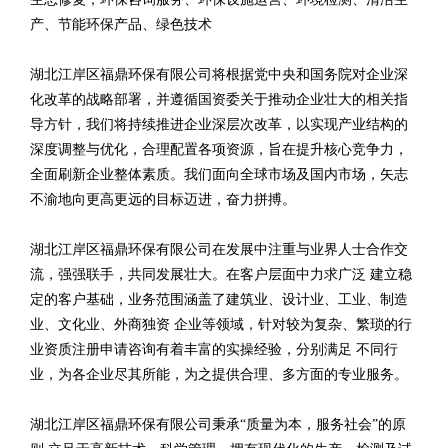
产、节能环保产品、绿色技术
湖北江岸区福鼎环保有限公司将根据党中央和国务院对企业深
化改革的战略部署，并遵循国资委关于推动企业壮大的相关指
导方针，我们将持续推进企业深层次改革，以实现产业结构的
深度调整与优化，合理配置各项资源，旨在提升核心竞争力，
全面刷新企业整体素质。我们面向全球市场及国内市场，矢志
不渝地向更高更远的目标迈进，奋力拼搏。
湖北江岸区福鼎环保有限公司在发展中注重与业界人士合作交
流，强强联手，共同发展壮大。在客户层面中力求广泛 建立稳
定的客户基础，业务范围涵盖了建筑业、设计业、工业、制造
业、文化业、外商独资 企业等领域，针对较为复杂、繁琐的行
业资质注册申请咨询有着丰富的实操经验，分别满足 不同行
业，为各企业尽其所能，为之提供合理、多方面的专业服务。
湖北江岸区福鼎环保有限公司秉承“质量为本，服务社会”的原